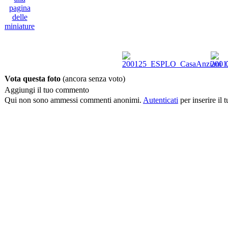
Vota questa foto
(ancora senza voto)
Aggiungi il tuo commento
Qui non sono ammessi commenti anonimi.
Autenticati
per inserire il