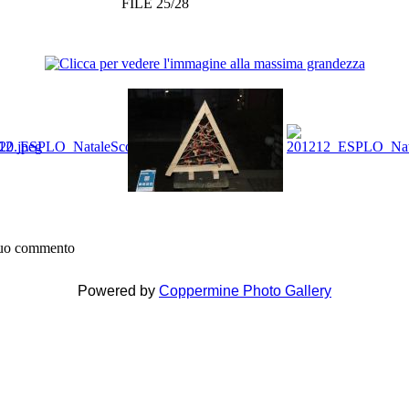
FILE 25/28
 tuo commento
Powered by
Coppermine Photo Gallery