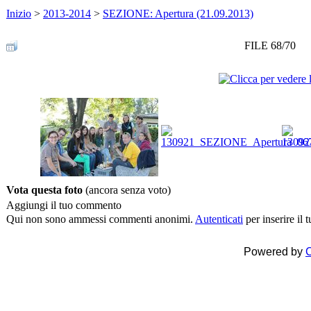
Inizio
>
2013-2014
>
SEZIONE: Apertura (21.09.2013)
FILE 68/70
Vota questa foto
(ancora senza voto)
Aggiungi il tuo commento
Qui non sono ammessi commenti anonimi.
Autenticati
per inserire il
Powered by
C