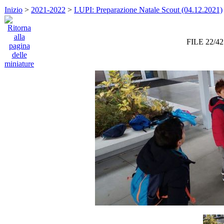
Inizio
>
2021-2022
>
LUPI: Preparazione Natale Scout (04.12.2021)
FILE 22/42