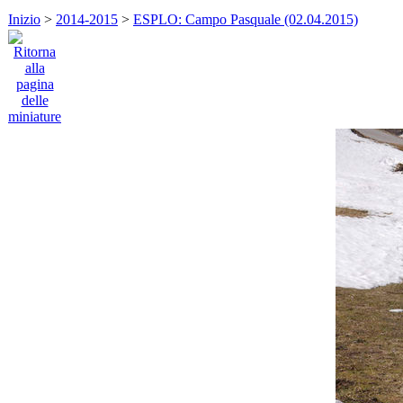
Inizio
>
2014-2015
>
ESPLO: Campo Pasquale (02.04.2015)