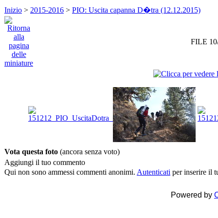
Inizio
>
2015-2016
>
PIO: Uscita capanna D�tra (12.12.2015)
FILE 10
Vota questa foto
(ancora senza voto)
Aggiungi il tuo commento
Qui non sono ammessi commenti anonimi.
Autenticati
per inserire il
Powered by
C