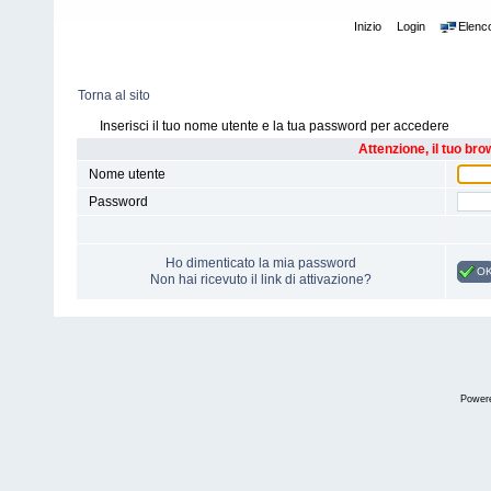
Inizio
Login
Elenc
Torna al sito
Inserisci il tuo nome utente e la tua password per accedere
Attenzione, il tuo bro
Nome utente
Password
Ho dimenticato la mia password
O
Non hai ricevuto il link di attivazione?
Power