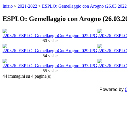
Inizio
>
2021-2022
>
ESPLO: Gemellaggio con Arogno (26.03.2022
ESPLO: Gemellaggio con Arogno (26.03.2
60 visite
54 visite
55 visite
44 immagini su 4 pagina(e)
Powered by
C