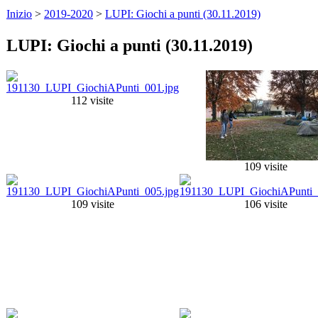
Inizio
>
2019-2020
>
LUPI: Giochi a punti (30.11.2019)
LUPI: Giochi a punti (30.11.2019)
112 visite
109 visite
109 visite
106 visite