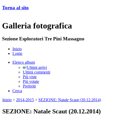
Torna al sito
Galleria fotografica
Sezione Esploratori Tre Pini Massagno
Inizio
Login
Elenco album
Ultimi arrivi
Ultimi commenti
Più viste
Più votate
Preferiti
Cerca
Inizio
>
2014-2015
>
SEZIONE: Natale Scaut (20.12.2014)
SEZIONE: Natale Scaut (20.12.2014)