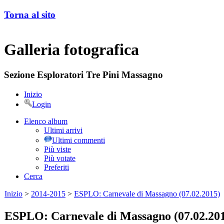
Torna al sito
Galleria fotografica
Sezione Esploratori Tre Pini Massagno
Inizio
Login
Elenco album
Ultimi arrivi
Ultimi commenti
Più viste
Più votate
Preferiti
Cerca
Inizio
>
2014-2015
>
ESPLO: Carnevale di Massagno (07.02.2015)
ESPLO: Carnevale di Massagno (07.02.20