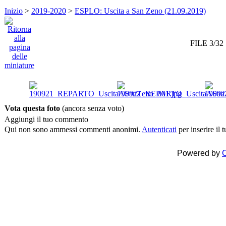
Inizio
>
2019-2020
>
ESPLO: Uscita a San Zeno (21.09.2019)
FILE 3/32
Vota questa foto
(ancora senza voto)
Aggiungi il tuo commento
Qui non sono ammessi commenti anonimi.
Autenticati
per inserire il
Powered by
C