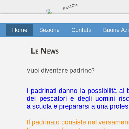
Home
Sezione
Contatti
Buone Azi
Le News
Vuoi diventare padrino?
I padrinati danno la possibilità ai
dei pescatori e degli
uomini risc
a
scuola
e prepararsi a una
profes
Il padrinato consiste nel versamen