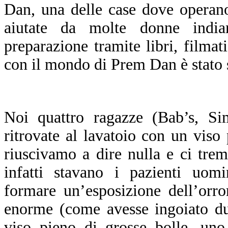
Dan, una delle case dove operan
aiutate da molte donne india
preparazione tramite libri, filmat
con il mondo di Prem Dan è stato 
N
oi quattro ragazze (Bab’s, S
ritrovate al lavatoio con un viso
riuscivamo a dire nulla e ci tre
infatti stavano i pazienti uom
formare un’esposizione dell’orr
enorme (come avesse ingoiato du
viso pieno di grosse bolle, uno