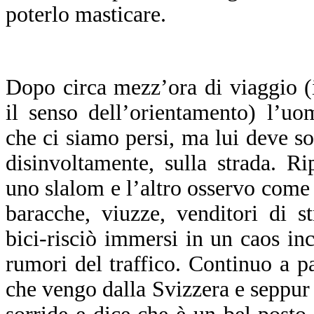
poterlo masticare.
D
opo circa mezz’ora di viaggio 
il senso dell’orientamento) l’u
che ci siamo persi, ma lui deve sol
disinvoltamente, sulla strada. R
uno slalom e l’altro osservo come 
baracche, viuzze, venditori di s
bici-risciò immersi in un caos inc
rumori del traffico. Continuo a p
che vengo dalla Svizzera e seppur