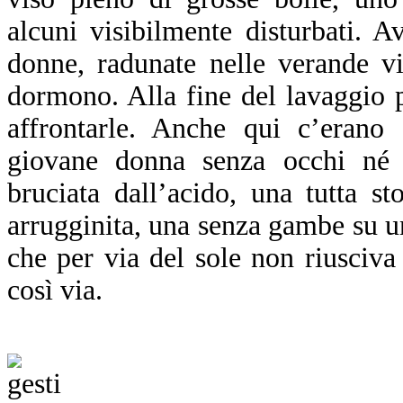
alcuni visibilmente disturbati. 
donne, radunate nelle verande v
dormono. Alla fine del lavaggio
affrontarle. Anche qui c’erano 
giovane donna senza occhi né 
bruciata dall’acido, una tutta st
arrugginita, una senza gambe su un
che per via del sole non riusciva 
così via.