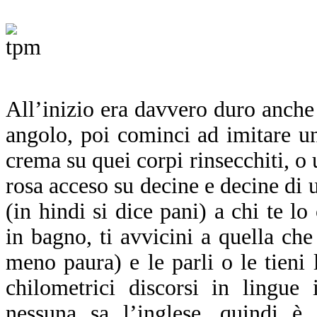
A
ll’inizio era davvero duro anche 
angolo, poi cominci ad imitare u
crema su quei corpi rinsecchiti, o 
rosa acceso su decine e decine di 
(in hindi si dice pani) a chi te 
in bagno, ti avvicini a quella che 
meno paura) e le parli o le tieni
chilometrici discorsi in lingue 
nessuna sa l’inglese, quindi è i