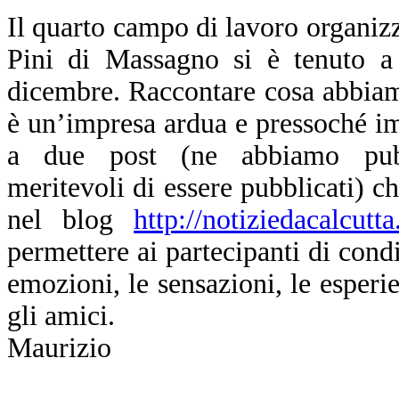
I
l quarto campo di lavoro organizz
Pini di Massagno si è tenuto a 
dicembre. Raccontare cosa abbiam
è un’impresa ardua e pressoché im
a due post (ne abbiamo pubbl
meritevoli di essere pubblicati) ch
nel blog
http://notiziedacalcutt
permettere ai partecipanti di cond
emozioni, le sensazioni, le esperie
gli amici.
Maurizio