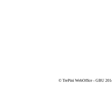
© TrePini WebOffice - GBU 201