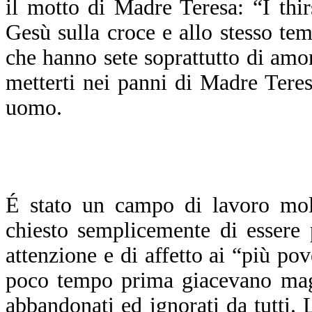
il motto di Madre Teresa: “I thir
Gesù sulla croce e allo stesso tem
che hanno sete soprattutto di amor
metterti nei panni di Madre Tere
uomo.
É
stato un campo di lavoro molt
chiesto semplicemente di essere 
attenzione e di affetto ai “più pov
poco tempo prima giacevano maga
abbandonati ed ignorati da tutti.