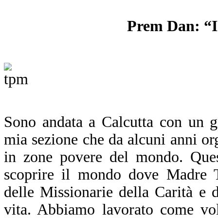
Prem Dan: “I 
S
ono andata a Calcutta con un gr
mia sezione che da alcuni anni or
in zone povere del mondo. Ques
scoprire il mondo dove Madre T
delle Missionarie della Carità e 
vita. Abbiamo lavorato come vol