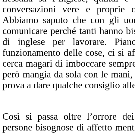
conversazioni vere e proprie o
Abbiamo saputo che con gli uom
comunicare perché tanti hanno b
di inglese per lavorare. Pia
funzionamento delle cose, ci si aff
cerca magari di imboccare sempre 
però mangia da sola con le mani, 
prova a dare qualche consiglio all
C
osì si passa oltre l’orrore de
persone bisognose di affetto ment