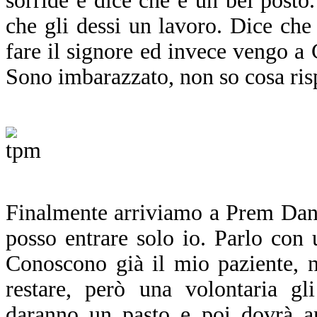
sorride e dice che è un bel posto
che gli dessi un lavoro. Dice che
fare il signore ed invece vengo a C
Sono imbarazzato, non so cosa risp
F
inalmente arriviamo a Prem Dan,
posso entrare solo io. Parlo con 
Conoscono già il mio paziente, 
restare, però una volontaria gl
daranno un pasto e poi dovrà an