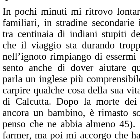
I
n pochi minuti mi ritrovo lonta
familiari, in stradine secondarie
tra centinaia di indiani stupiti 
che il viaggio sta durando trop
nell’ignoto rimpiango di essermi
sento anche di dover aiutare q
parla un inglese più comprensibil
carpire qualche cosa della sua vita
di Calcutta. Dopo la morte dei 
ancora un bambino, è rimasto so
penso che ne abbia almeno 45). 
farmer, ma poi mi accorgo che ha 