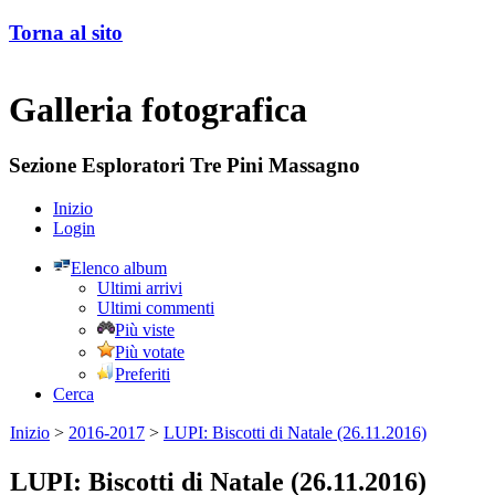
Torna al sito
Galleria fotografica
Sezione Esploratori Tre Pini Massagno
Inizio
Login
Elenco album
Ultimi arrivi
Ultimi commenti
Più viste
Più votate
Preferiti
Cerca
Inizio
>
2016-2017
>
LUPI: Biscotti di Natale (26.11.2016)
LUPI: Biscotti di Natale (26.11.2016)