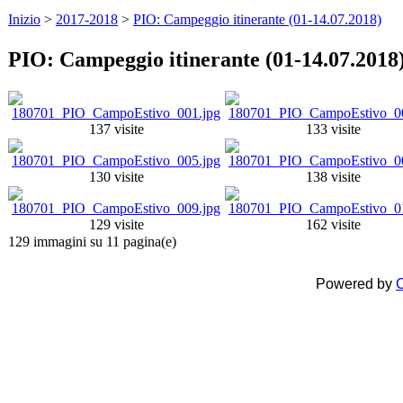
Inizio
>
2017-2018
>
PIO: Campeggio itinerante (01-14.07.2018)
PIO: Campeggio itinerante (01-14.07.2018
137 visite
133 visite
130 visite
138 visite
129 visite
162 visite
129 immagini su 11 pagina(e)
Powered by
C