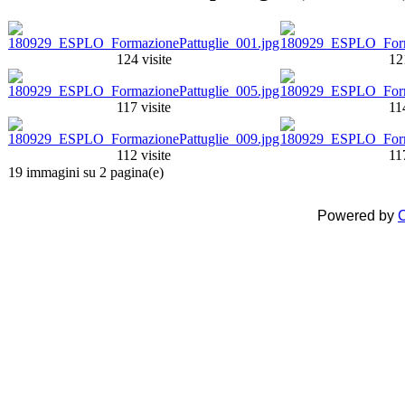
124 visite
121
117 visite
114
112 visite
117
19 immagini su 2 pagina(e)
Powered by
C