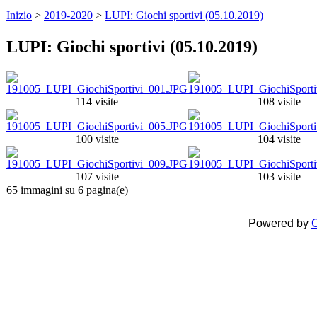
Inizio
>
2019-2020
>
LUPI: Giochi sportivi (05.10.2019)
LUPI: Giochi sportivi (05.10.2019)
114 visite
108 visite
100 visite
104 visite
107 visite
103 visite
65 immagini su 6 pagina(e)
Powered by
C