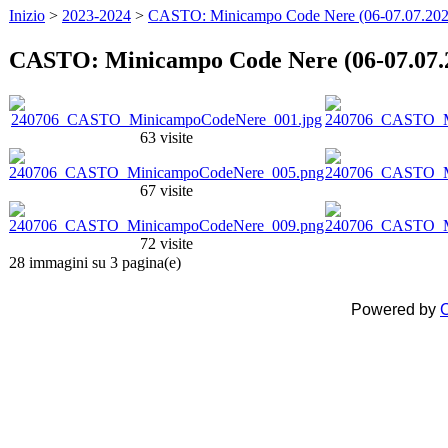
Inizio
>
2023-2024
>
CASTO: Minicampo Code Nere (06-07.07.202
CASTO: Minicampo Code Nere (06-07.07.
63 visite
67 visite
72 visite
28 immagini su 3 pagina(e)
Powered by
C