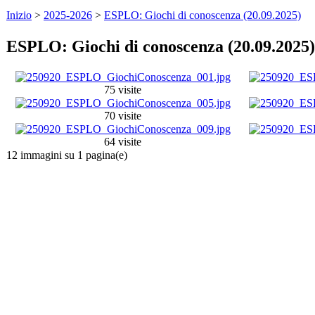
Inizio
>
2025-2026
>
ESPLO: Giochi di conoscenza (20.09.2025)
ESPLO: Giochi di conoscenza (20.09.2025)
75 visite
70 visite
64 visite
12 immagini su 1 pagina(e)