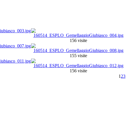
156 visite
155 visite
156 visite
1
2
3