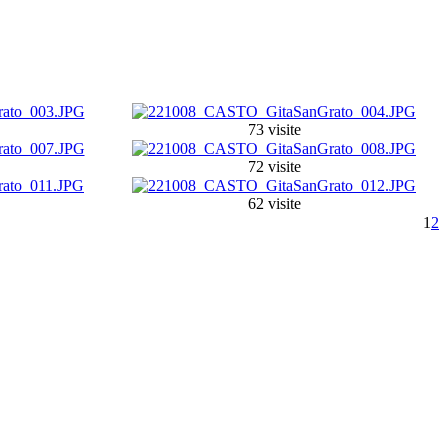
73 visite
72 visite
62 visite
1
2