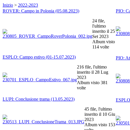
Inizio
>
2022-2023
ROVER: Campo in Polonia (05.08.2023)
PIO: Ca
24 file,
l'ultimo
inserito il 25
Set 2023
Album visto
114 volte
ESPLO: Campo estivo (01-15.07.2023)
PIO: At
216 file, l'ultimo
inserito il 28 Lug
2023
Album visto 381
volte
LUPI: Conclusione trama (13.05.2023)
ESPLO: 
45 file, l'ultimo
inserito il 10 Giu
2023
Album visto 153
volte