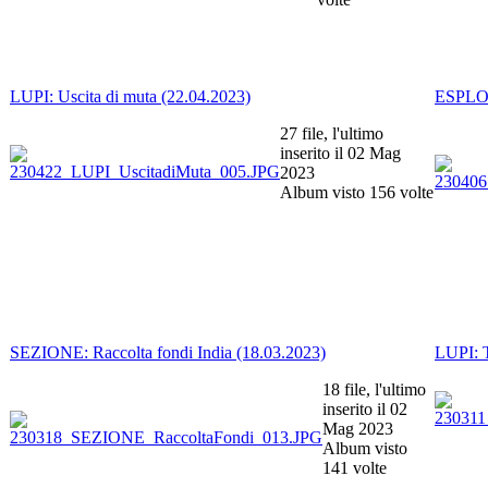
LUPI: Uscita di muta (22.04.2023)
ESPLO:
27 file, l'ultimo
inserito il 02 Mag
2023
Album visto 156 volte
SEZIONE: Raccolta fondi India (18.03.2023)
LUPI: T
18 file, l'ultimo
inserito il 02
Mag 2023
Album visto
141 volte