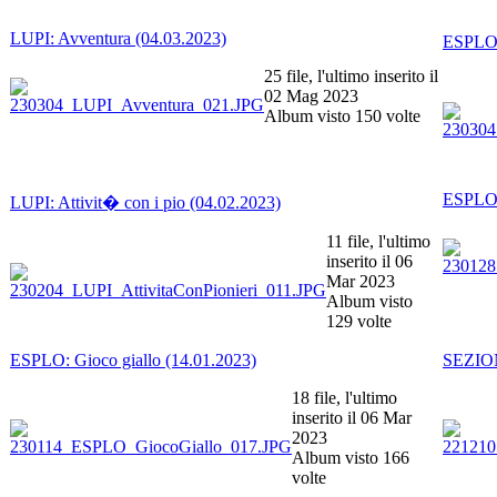
LUPI: Avventura (04.03.2023)
ESPLO:
25 file, l'ultimo inserito il
02 Mag 2023
Album visto 150 volte
ESPLO: 
LUPI: Attivit� con i pio (04.02.2023)
11 file, l'ultimo
inserito il 06
Mar 2023
Album visto
129 volte
ESPLO: Gioco giallo (14.01.2023)
SEZION
18 file, l'ultimo
inserito il 06 Mar
2023
Album visto 166
volte